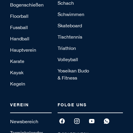
Schach
Bogenschießen
Schwimmen
Floorball
Skateboard
Fussball
Tischtennis
Handball
Triathlon
Hauptverein
Volleyball
Karate
Yoseikan Budo
Kayak
& Fitness
Kegeln
VEREIN
FOLGE UNS
Newsbereich
Terminkalender