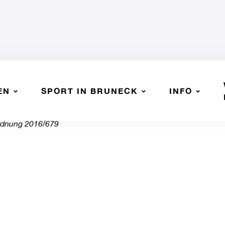
EN
SPORT IN BRUNECK
INFO
bezogener Daten
ordnung 2016/679