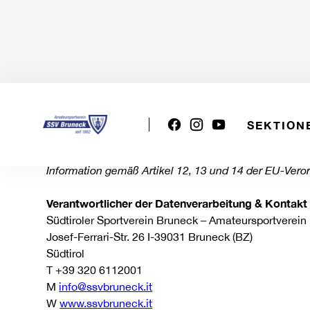
SEKTION
DATENSCHUTZERKLÄRUNG
Datenschutzerklärung zur Verarbeitung personen
Information gemäß Artikel 12, 13 und 14 der EU-Ver
Verantwortlicher der Datenverarbeitung & Kontakt
Südtiroler Sportverein Bruneck – Amateursportverein
Josef-Ferrari-Str. 26 I-39031 Bruneck (BZ)
Südtirol
T +39 320 6112001
M
info@ssvbruneck.it
W
www.ssvbruneck.it