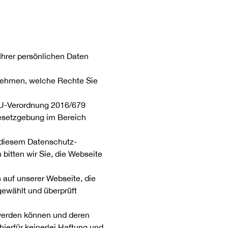
 Ihrer persönlichen Daten
nehmen, welche Rechte Sie
U-Verordnung 2016/679
esetzgebung im Bereich
t diesem Datenschutz-
bitten wir Sie, die Webseite
 auf unserer Webseite, die
gewählt und überprüft
 werden können und deren
ierfür keinerlei Haftung und