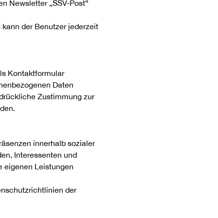
ren Newsletter „SSV-Post“
g kann der Benutzer jederzeit
ls Kontaktformular
sonenbezogenen Daten
usdrückliche Zustimmung zur
nden.
räsenzen innerhalb sozialer
den, Interessenten und
e eigenen Leistungen
nschutzrichtlinien der