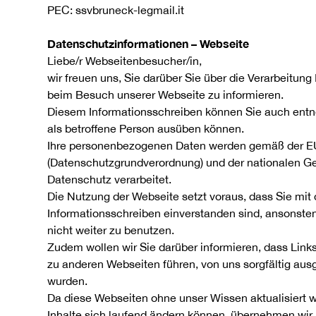
PEC: ssvbruneck-legmail.it
Datenschutzinformationen – Webseite
Liebe/r Webseitenbesucher/in,
wir freuen uns, Sie darüber Sie über die Verarbeitung
beim Besuch unserer Webseite zu informieren.
Diesem Informationsschreiben können Sie auch ent
als betroffene Person ausüben können.
Ihre personenbezogenen Daten werden gemäß der E
(Datenschutzgrundverordnung) und der nationalen G
Datenschutz verarbeitet.
Die Nutzung der Webseite setzt voraus, dass Sie mi
Informationsschreiben einverstanden sind, ansonsten 
nicht weiter zu benutzen.
Zudem wollen wir Sie darüber informieren, dass Links
zu anderen Webseiten führen, von uns sorgfältig aus
wurden.
Da diese Webseiten ohne unser Wissen aktualisiert
Inhalte sich laufend ändern können, übernehmen wir h