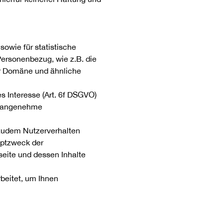
sowie für statistische
ersonenbezug, wie z.B. die
er Domäne und ähnliche
s Interesse (Art. 6f DSGVO)
e angenehme
 zudem Nutzerverhalten
uptzweck der
seite und dessen Inhalte
beitet, um Ihnen