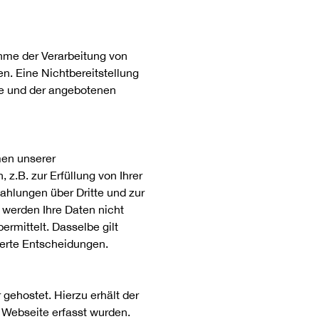
nahme der Verarbeitung von
n. Eine Nichtbereitstellung
te und der angebotenen
men unserer
z.B. zur Erfüllung von Ihrer
Zahlungen über Dritte und zur
h werden Ihre Daten nicht
ermittelt. Dasselbe gilt
sierte Entscheidungen.
 gehostet. Hierzu erhält der
 Webseite erfasst wurden.