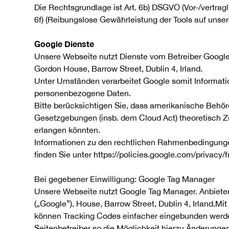
Die Rechtsgrundlage ist Art. 6b) DSGVO (Vor-/vertra
6f) (Reibungslose Gewährleistung der Tools auf unser
Google Dienste
Unsere Webseite nutzt Dienste vom Betreiber Google 
Gordon House, Barrow Street, Dublin 4, Irland.
Unter Umständen verarbeitet Google somit Informat
personenbezogene Daten.
Bitte berücksichtigen Sie, dass amerikanische Behö
Gesetzgebungen (insb. dem Cloud Act) theoretisch Zu
erlangen könnten.
Informationen zu den rechtlichen Rahmenbedingunge
finden Sie unter https://policies.google.com/privacy
Bei gegebener Einwilligung: Google Tag Manager
Unsere Webseite nutzt Google Tag Manager. Anbieter 
(„Google”), House, Barrow Street, Dublin 4, Irland.
können Tracking Codes einfacher eingebunden wer
Seitenbetreiber so die Möglichkeit hierzu Änderung