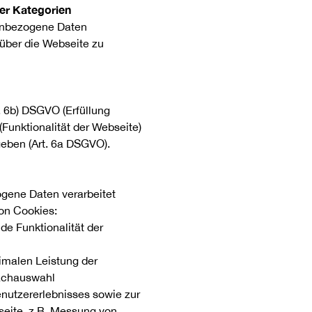
er Kategorien
nenbezogene Daten
 über die Webseite zu
. 6b) DSGVO (Erfüllung
Funktionalität der Webseite)
egeben (Art. 6a DSGVO).
gene Daten verarbeitet
on Cookies:
de Funktionalität der
timalen Leistung der
rachauswahl
nutzererlebnisses sowie zur
seite, z.B. Messung von