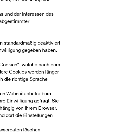
ns und der Interessen des
 abgestimmter
n standardmäßig deaktiviert
Einwilligung gegeben haben.
n Cookies“, welche nach dem
dere Cookies werden länger
 die richtige Sprache
 des Webseitenbetreibers
hre Einwilligung gefragt. Sie
bhängig von Ihrem Browser,
nd dort die Einstellungen
owserdaten löschen