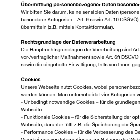
Übermittlung personenbezogener Daten besonder
Wir bitten Sie darum, keine sensiblen Daten (perso
besonderer Kategorien – Art. 9 sowie Art. 10 DSGVO)
übermitteln (z.B. mittels Kontaktformular).
Rechtsgrundlage der Datenverarbeitung
Die Hauptrechtsgrundlagen der Verarbeitung sind Art
vor-/vertraglicher Maßnahmen) sowie Art. 6f) DSGVO (
sowie die eingeholte Einwilligung, falls von Ihnen g
Cookies
Unsere Webseite nutzt Cookies, wobei personenbezo
werden können. Man unterscheidet vier Kategorien v
- Unbedingt notwendige Cookies – für die grundlegen
Webseite
- Funktionale Cookies – für die Sicherstellung der op
Webseite, darunter fällt z.B. die Speicherung der Sp
- Performance Cookies – für die Verbesserung des Be
Verarbeitung von Informationen zur Nutzung der Web