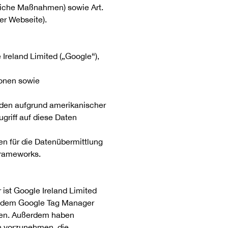
gliche Maßnahmen) sowie Art.
er Webseite).
Ireland Limited („Google“),
ionen sowie
rden aufgrund amerikanischer
griff auf diese Daten
n für die Datenübermittlung
/frameworks.
ist Google Ireland Limited
Mit dem Google Tag Manager
den. Außerdem haben
en vorzunehmen, die