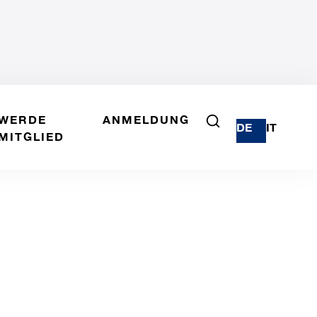
WERDE
ANMELDUNG
DE
IT
MITGLIED