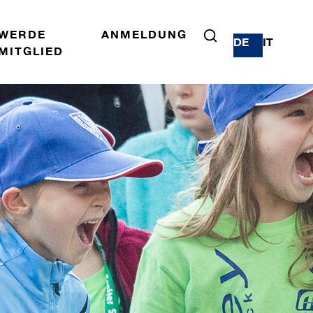
WERDE
ANMELDUNG
DE
IT
MITGLIED