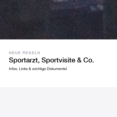
NEUE REGELN
Sportarzt, Sportvisite & Co.
Infos. Links & wichtige Dokumente!
INFORMATIONEN
NEU!!! AB JUNI 2022: