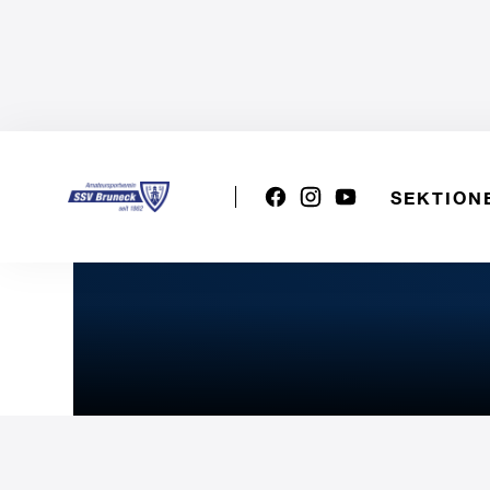
SEKTION
1. Div. Damen: POOL VOL