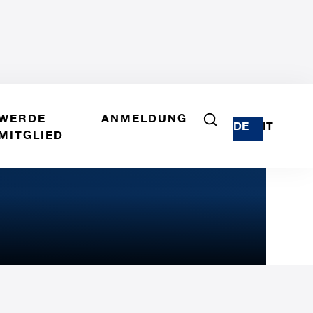
WERDE
ANMELDUNG
DE
IT
MITGLIED