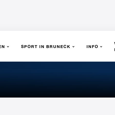
EN
SPORT IN BRUNECK
INFO
LEY BZ - SSV BRUNECK