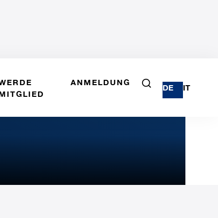
WERDE
ANMELDUNG
DE
IT
MITGLIED