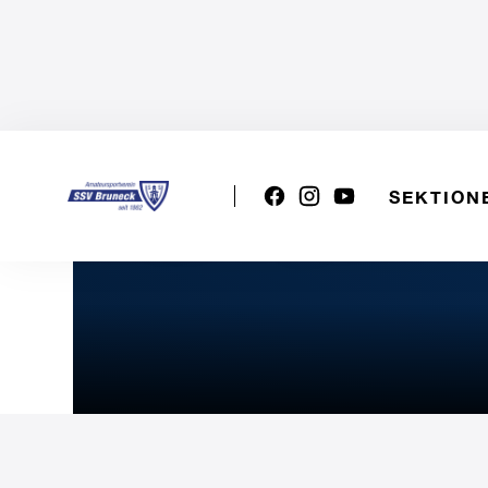
SEKTION
2. Etappe "King/Queen of 