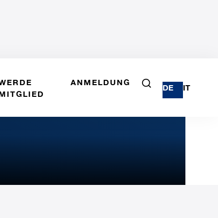
WERDE
ANMELDUNG
DE
IT
MITGLIED