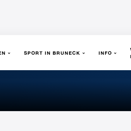
EN
SPORT IN BRUNECK
INFO
the Court"