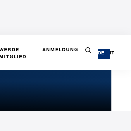
WERDE
ANMELDUNG
DE
IT
MITGLIED