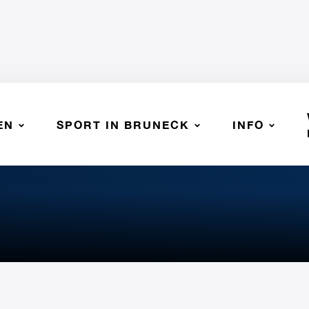
EN
SPORT IN BRUNECK
INFO
 - Laugen Tisens