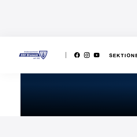
SEKTION
U17 SSV Bruneck Handball