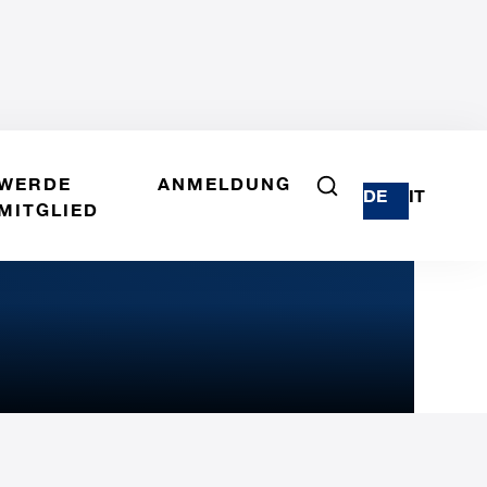
WERDE
ANMELDUNG
DE
IT
MITGLIED