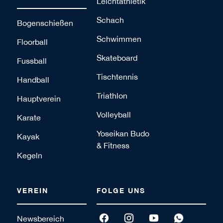
Leichtathletik
Schach
Bogenschießen
Schwimmen
Floorball
Skateboard
Fussball
Tischtennis
Handball
Triathlon
Hauptverein
Volleyball
Karate
Yoseikan Budo
Kayak
& Fitness
Kegeln
VEREIN
FOLGE UNS
Newsbereich