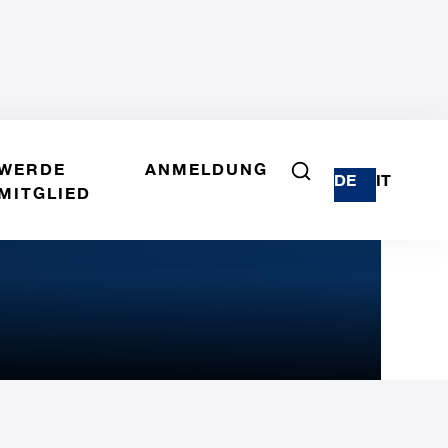
WERDE
ANMELDUNG
DE
IT
MITGLIED