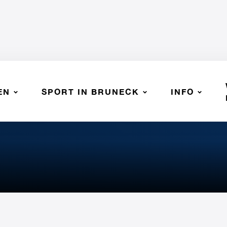
EN
SPORT IN BRUNECK
INFO
olisportiva AVI Vipiteno