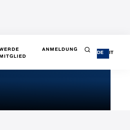
WERDE
ANMELDUNG
DE
IT
MITGLIED