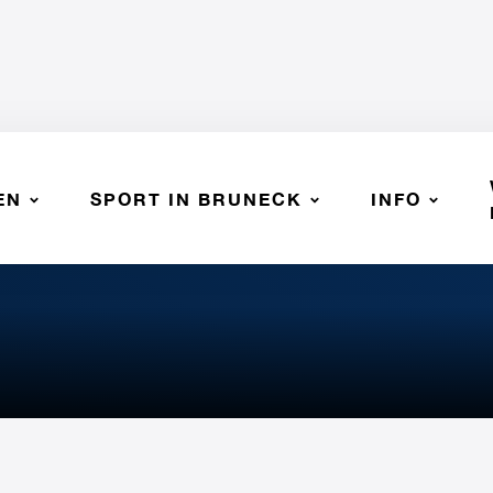
EN
SPORT IN BRUNECK
INFO
V Bruneck