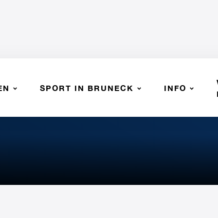
EN
SPORT IN BRUNECK
INFO
ASV Völs