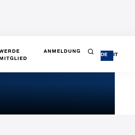
WERDE
ANMELDUNG
DE
IT
MITGLIED