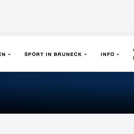
EN
SPORT IN BRUNECK
INFO
u - SSV Bruneck