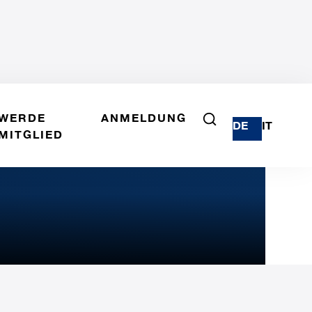
WERDE
ANMELDUNG
DE
IT
MITGLIED