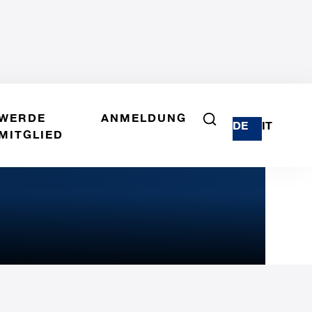
WERDE
ANMELDUNG
DE
IT
MITGLIED