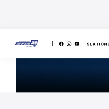
SEKTION
VSS U15m: Bozen