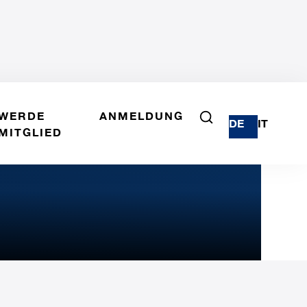
WERDE
ANMELDUNG
DE
IT
MITGLIED