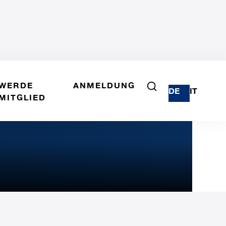
WERDE
ANMELDUNG
DE
IT
MITGLIED