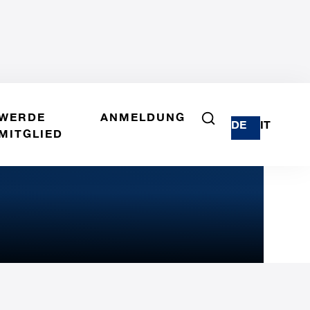
WERDE
ANMELDUNG
DE
IT
MITGLIED