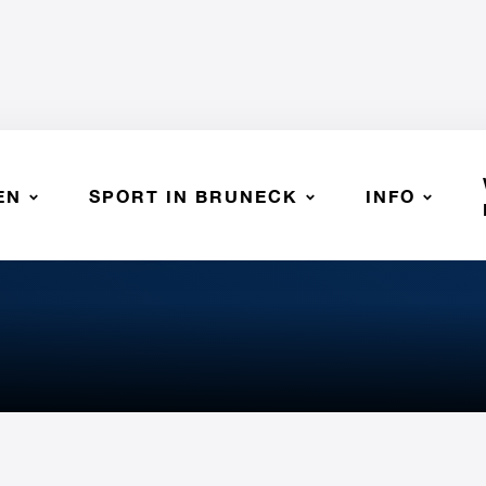
EN
SPORT IN BRUNECK
INFO
erdeina - SSV Bruneck