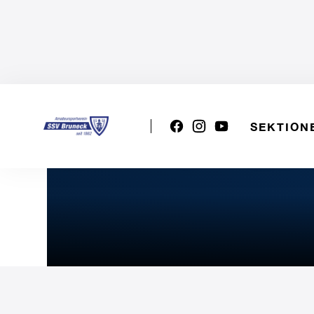
SEKTION
VSS Mixed: ASV Volley Gh