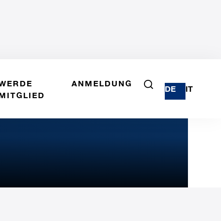
WERDE
ANMELDUNG
DE
IT
MITGLIED