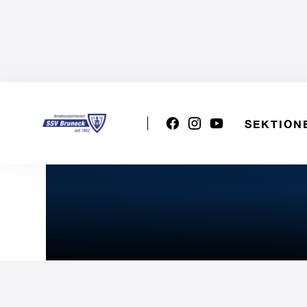
SEKTION
U19m: ZAMBONI CASA C9