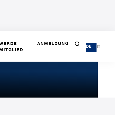
WERDE
ANMELDUNG
DE
IT
MITGLIED