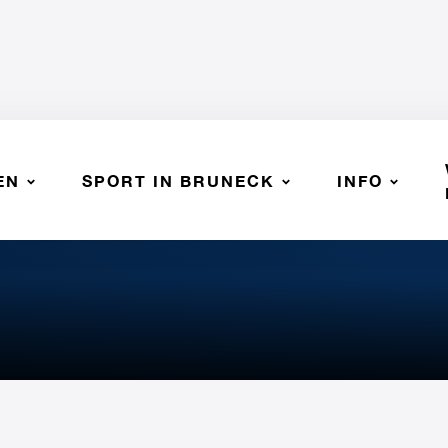
EN
SPORT IN BRUNECK
INFO
 - SSV BRUNECK