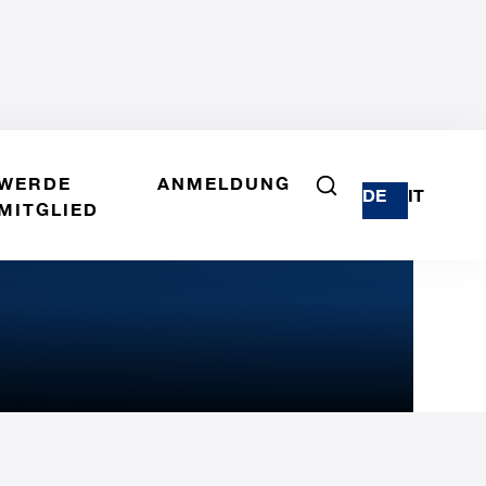
WERDE
ANMELDUNG
DE
IT
MITGLIED