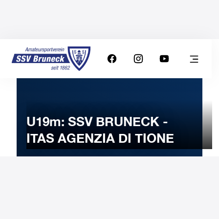
U19m: SSV BRUNECK -
ITAS AGENZIA DI TIONE
3
DECEMBER
2024
Tuesday
20:00
-
Uhr