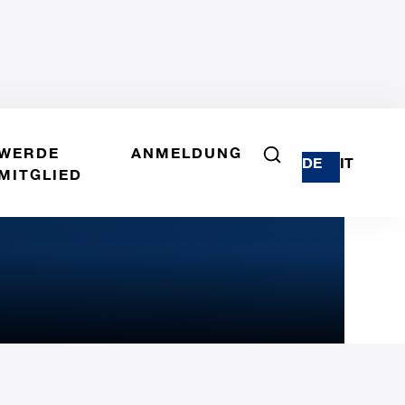
WERDE
ANMELDUNG
DE
IT
MITGLIED