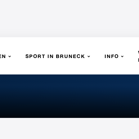
EN
SPORT IN BRUNECK
INFO
 SSV BRUNECK