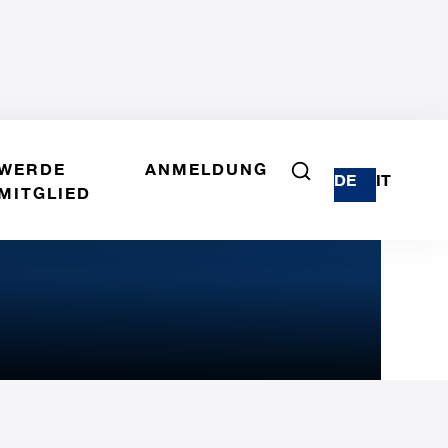
WERDE
ANMELDUNG
DE
IT
MITGLIED