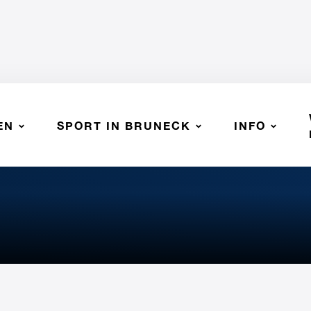
EN
SPORT IN BRUNECK
INFO
CV MINERS NERA