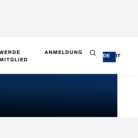
WERDE
ANMELDUNG
DE
IT
MITGLIED