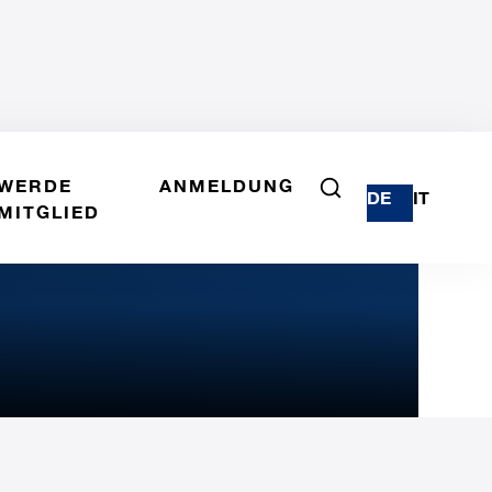
WERDE
ANMELDUNG
DE
IT
MITGLIED