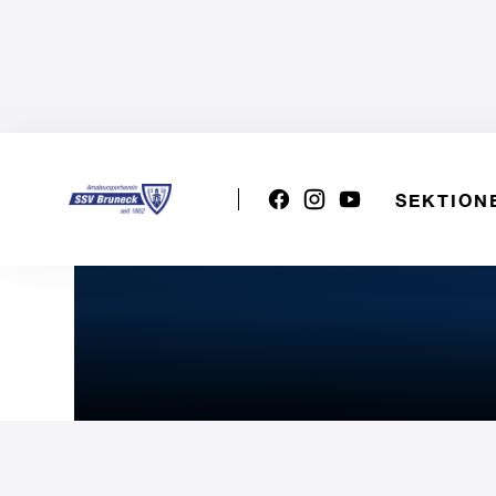
SEKTION
U17m: SSV BOZEN - SSV