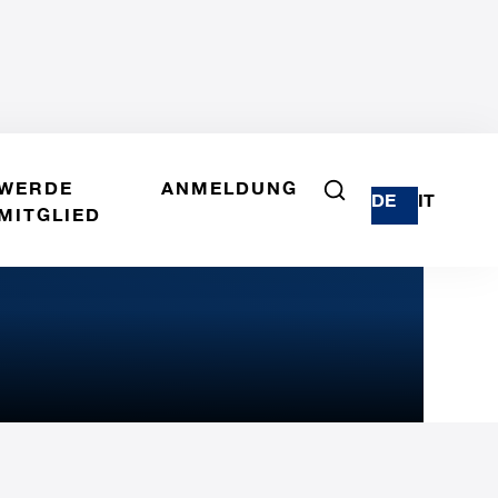
WERDE
ANMELDUNG
DE
IT
MITGLIED