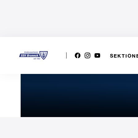
SEKTION
U15m: ITAS TRENTINO - 