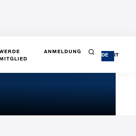
WERDE
ANMELDUNG
DE
IT
MITGLIED