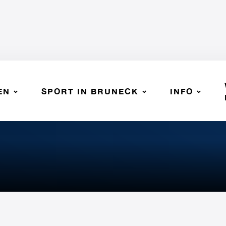
EN
SPORT IN BRUNECK
INFO
k Handball