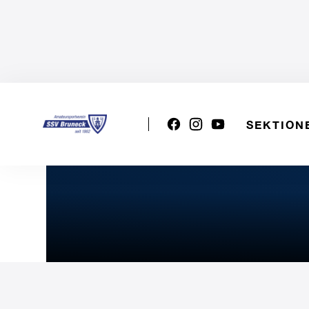
SEKTION
U15 Schenna - SSV Brunec