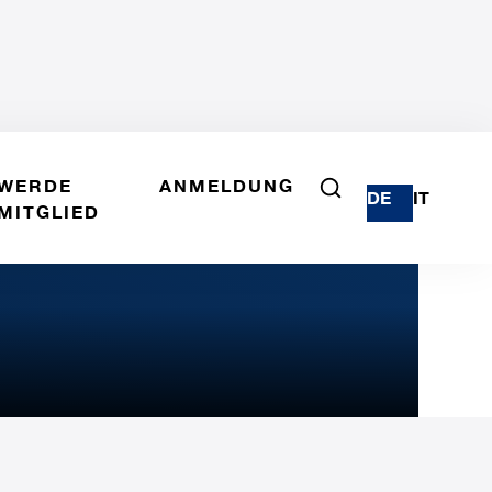
WERDE
ANMELDUNG
DE
IT
MITGLIED