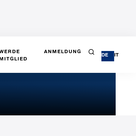
WERDE
ANMELDUNG
DE
IT
MITGLIED