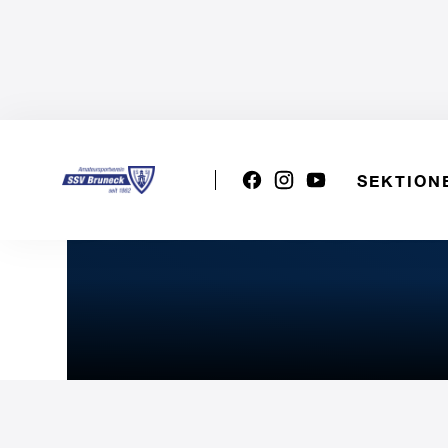
SEKTION
Serie D Herren: STS VOL