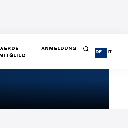
WERDE
ANMELDUNG
DE
IT
MITGLIED