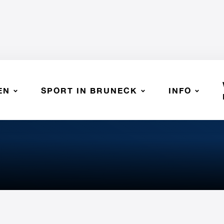
EN
SPORT IN BRUNECK
INFO
LEY JUNIOR - SSV BRUNECK