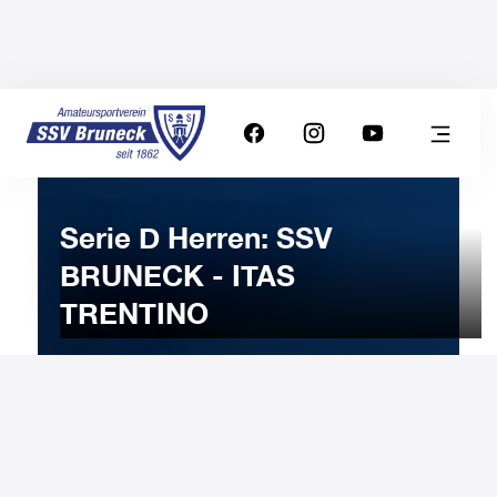
Serie D Herren: SSV
BRUNECK - ITAS
TRENTINO
21
MARCH
2023
Tuesday
20:00
-
Uhr