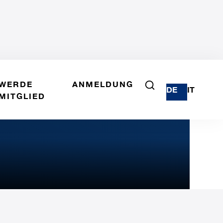
WERDE
ANMELDUNG
DE
IT
MITGLIED