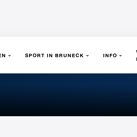
EN
SPORT IN BRUNECK
INFO
O ANTONIO - SSV BRUNECK