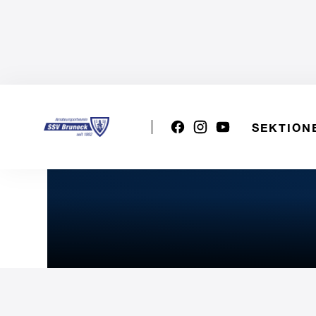
SEKTION
Serie D: AUSUGUM BASS