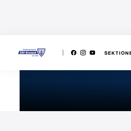
SEKTION
Serie D - Playout: SSV B