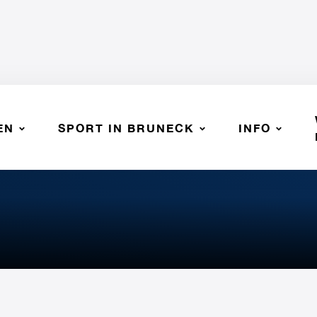
EN
SPORT IN BRUNECK
INFO
RUNECK - ITAS TRENTINO