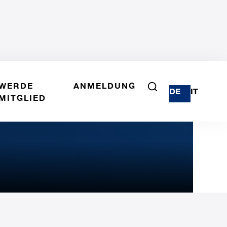
WERDE
ANMELDUNG
DE
IT
MITGLIED