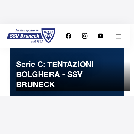
Serie C: TENTAZIONI
BOLGHERA - SSV
BRUNECK
13
JANUARY
2024
Saturday
21:00
-
Uhr