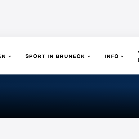
EN
SPORT IN BRUNECK
INFO
ourt 2025/26"