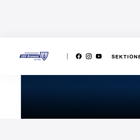
SEKTION
2. Etappe "Queen of the C