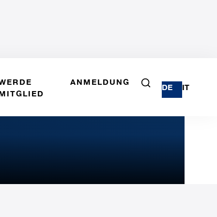
WERDE
ANMELDUNG
DE
IT
MITGLIED