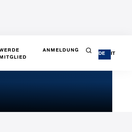
WERDE
ANMELDUNG
DE
IT
MITGLIED