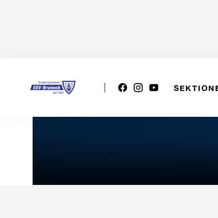
SEKTION
1. Etappe "Queen of the C