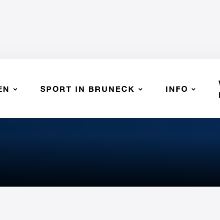
EN
SPORT IN BRUNECK
INFO
ourt 2025/26"