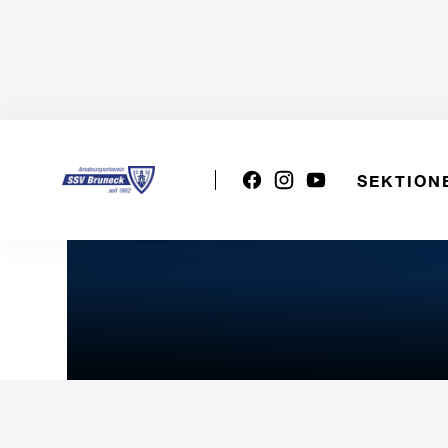
SEKTION
1. Etappe "Queen of the C