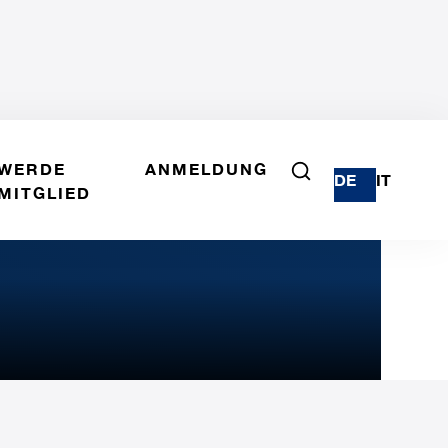
WERDE
ANMELDUNG
DE
IT
MITGLIED