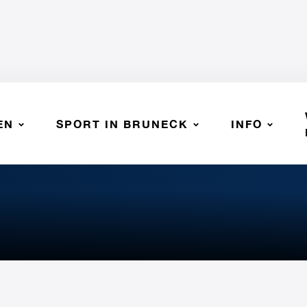
EN
SPORT IN BRUNECK
INFO
ourt 2024/25"