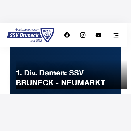
1. Div. Damen: SSV
BRUNECK - NEUMARKT
12
NOVEMBER
2023
Sunday
17:00
-
Uhr