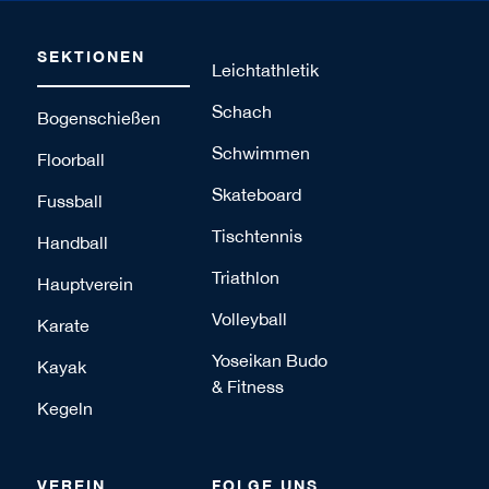
SEKTIONEN
Leichtathletik
Schach
Bogenschießen
Schwimmen
Floorball
Skateboard
Fussball
Tischtennis
Handball
Triathlon
Hauptverein
Volleyball
Karate
Yoseikan Budo
Kayak
& Fitness
Kegeln
VEREIN
FOLGE UNS