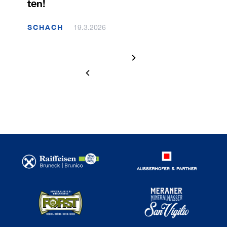
ten!
SCHACH
19.3.2026
2 / 120