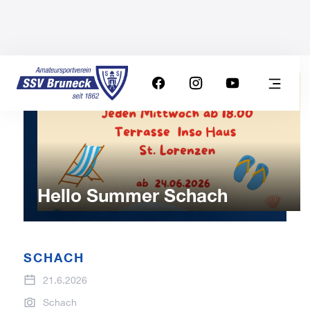
Hello Summer Schach
SCHACH
21.6.2026
Schach