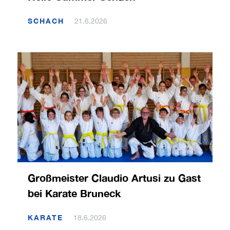
SCHACH
21.6.2026
Großmeister Claudio Artusi zu Gast
bei Karate Bruneck
KARATE
18.6.2026