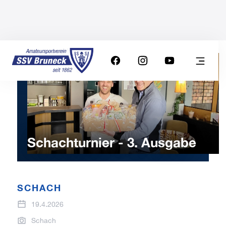
Schachturnier - 3. Ausgabe
SCHACH
19.4.2026
Schach