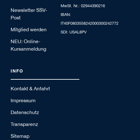
MwSt. Nr.: 02944390216
Newsletter SSV-
IBAN:
Post
IT40F0803558242000300242772
Mitglied werden
SDI: USAL8PV
NEU: Online-
Kursanmeldung
INFO
Kontakt & Anfahrt
Impressum
Datenschutz
Transparenz
Sitemap