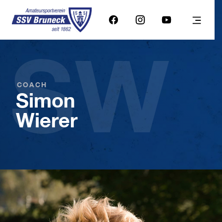
SW
COACH
Simon
Wierer