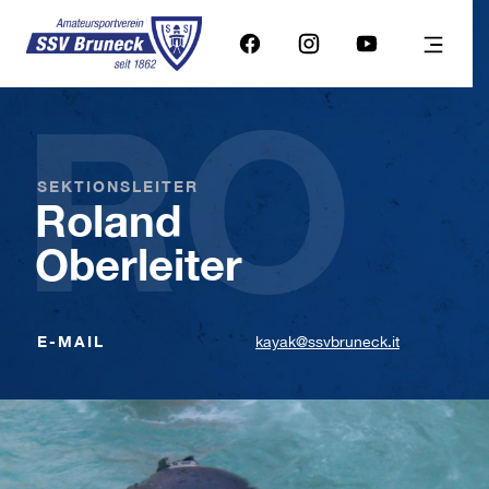
RO
SEKTIONSLEITER
Roland
Oberleiter
E-MAIL
kayak@ssvbruneck.it