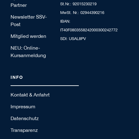
St.Nr.: 92015230219
Partner
MwSt. Nr.: 02944390216
Newsletter SSV-
IBAN:
Post
IT40F0803558242000300242772
Mitglied werden
SDI: USAL8PV
NEU: Online-
Kursanmeldung
INFO
Kontakt & Anfahrt
Impressum
Datenschutz
Transparenz