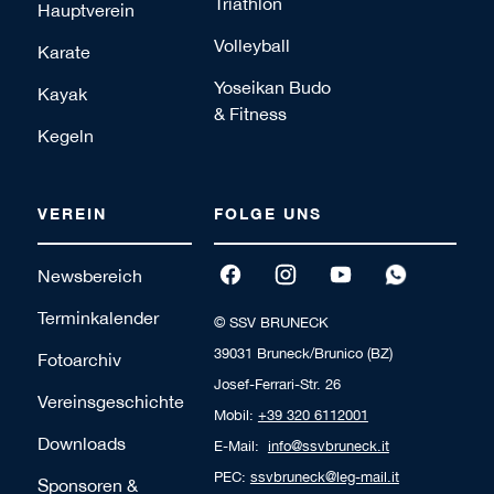
Triathlon
Hauptverein
Volleyball
Karate
Yoseikan Budo
Kayak
& Fitness
Kegeln
VEREIN
FOLGE UNS
Newsbereich
Terminkalender
© SSV BRUNECK
39031 Bruneck/Brunico (BZ)
Fotoarchiv
Josef-Ferrari-Str. 26
Vereinsgeschichte
Mobil:
+39 320 6112001
Downloads
E-Mail:
info@ssvbruneck.it
PEC:
ssvbruneck@leg-mail.it
Sponsoren &