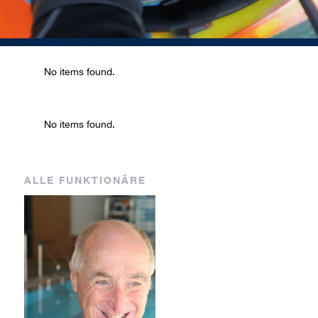
AM
EB
No items found.
No items found.
Coach
Coach
Marco
Eva
ALLE FUNKTIONÄRE
Albrizio
Brugger
BH
GH