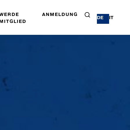
WERDE
ANMELDUNG
DE
IT
MITGLIED