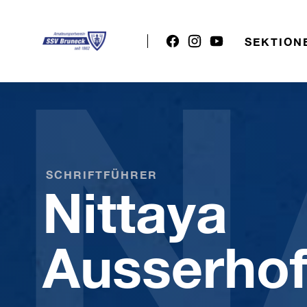
N
SEKTION
SCHRIFTFÜHRER
Nittaya
Ausserhof