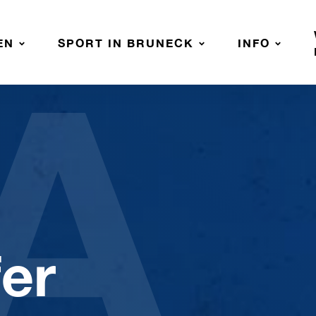
A
EN
SPORT IN BRUNECK
INFO
er