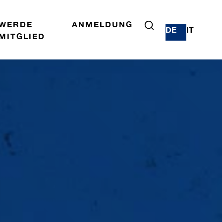
WERDE
ANMELDUNG
DE
IT
MITGLIED