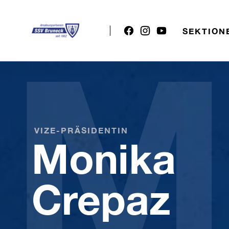
M
SEKTION
VIZE-PRÄSIDENTIN
Monika
Crepaz