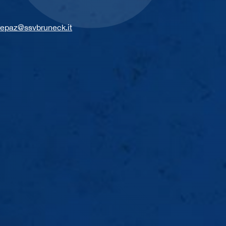
repaz@ssvbruneck.it