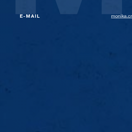
E-MAIL
monika.c