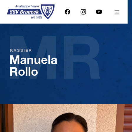
MR
KASSIER
Manuela
Rollo