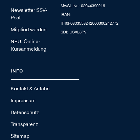
MwSt. Nr.: 02944390216
Newsletter SSV-
IBAN:
Post
IT40F0803558242000300242772
Mitglied werden
SDI: USAL8PV
NEU: Online-
Kursanmeldung
INFO
Kontakt & Anfahrt
Impressum
Datenschutz
Transparenz
Sitemap