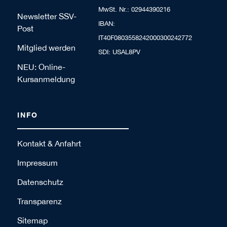
MwSt. Nr.: 02944390216
Newsletter SSV-
IBAN:
Post
IT40F0803558242000300242772
Mitglied werden
SDI: USAL8PV
NEU: Online-
Kursanmeldung
INFO
Kontakt & Anfahrt
Impressum
Datenschutz
Transparenz
Sitemap