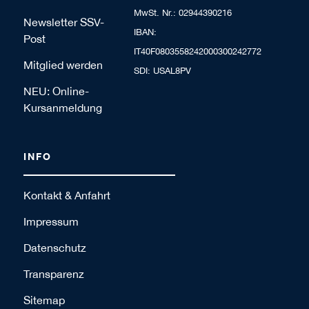
MwSt. Nr.: 02944390216
Newsletter SSV-
IBAN:
Post
IT40F0803558242000300242772
Mitglied werden
SDI: USAL8PV
NEU: Online-
Kursanmeldung
INFO
Kontakt & Anfahrt
Impressum
Datenschutz
Transparenz
Sitemap