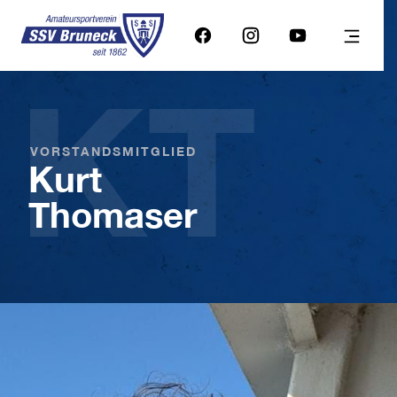
KT
VORSTANDSMITGLIED
Kurt
Thomaser