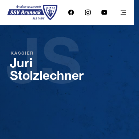
JS
KASSIER
Juri
Stolzlechner