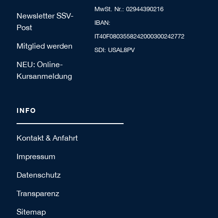
MwSt. Nr.: 02944390216
Newsletter SSV-
IBAN:
Post
IT40F0803558242000300242772
Mitglied werden
SDI: USAL8PV
NEU: Online-
Kursanmeldung
INFO
Kontakt & Anfahrt
Impressum
Datenschutz
Transparenz
Sitemap