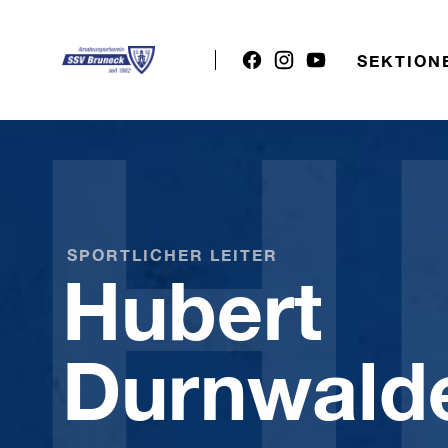
H
SEKTION
SPORTLICHER LEITER
Hubert
Durnwald