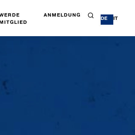
WERDE
ANMELDUNG
DE
IT
MITGLIED