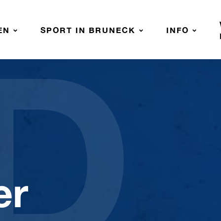
D
EN
SPORT IN BRUNECK
INFO
er